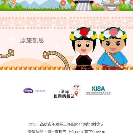
地址：高雄市苓雅區三多四路110號10樓之5
營業時間：周一至周五 上午08:30至下午05:30