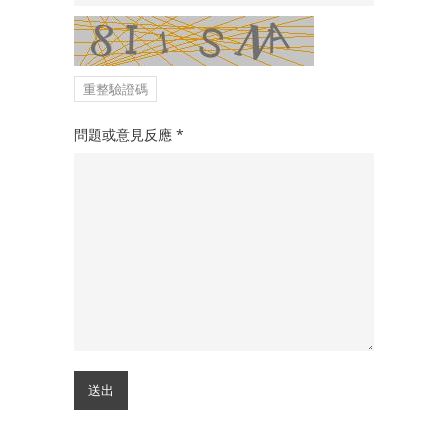
重整驗證碼
問題或意見反應
*