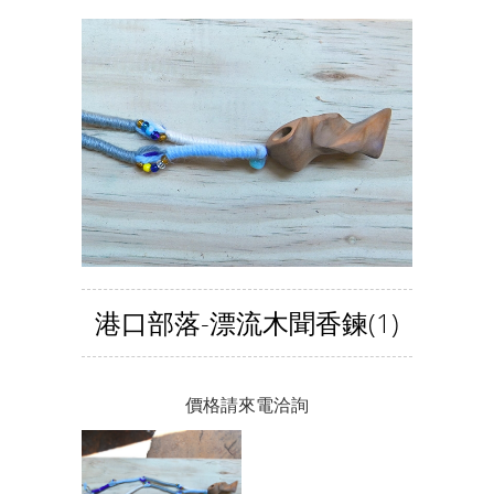
港口部落-漂流木聞香鍊(1)
價格請來電洽詢