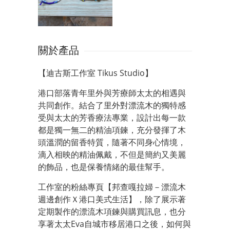
關於產品
【迪古斯工作室 Tikus Studio】
港口部落青年里外與芳療師太太的相遇與
共同創作。結合了里外對漂流木的獨特感
受與太太的芳香療法專業，設計出每一款
都是獨一無二的精油項鍊，充分發揮了木
頭溫潤的留香特質，隨著不同身心情境，
滴入相映的精油佩戴，不但是簡約又美麗
的飾品，也是保養情緒的最佳幫手。
工作室的粉絲專頁【邦查嘎拉婦－漂流木
週邊創作Ｘ港口美式生活】，除了展示著
定期製作的漂流木項鍊與購買訊息，也分
享著太太Eva自城市移居港口之後，如何與