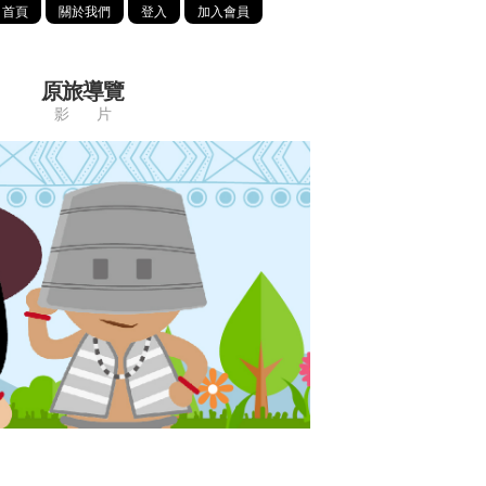
首頁
關於我們
登入
加入會員
原旅導覽
影 片