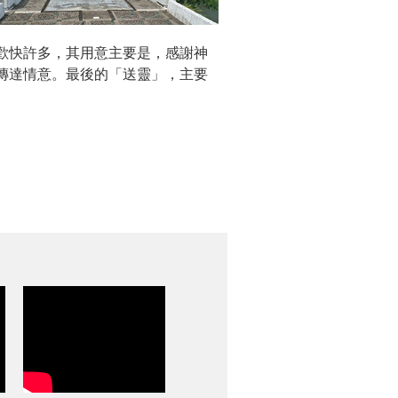
歡快許多，其用意主要是，感謝神
傳達情意。最後的「送靈」，主要