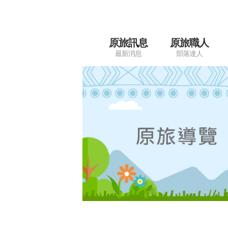
原旅訊息
原旅職人
最新消息
部落達人