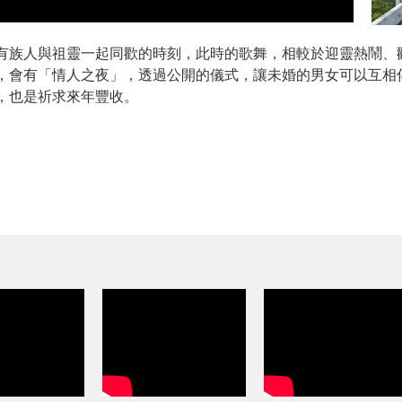
有族人與祖靈一起同歡的時刻，此時的歌舞，相較於迎靈熱鬧、
，會有「情人之夜」，透過公開的儀式，讓未婚的男女可以互相
，也是祈求來年豐收。