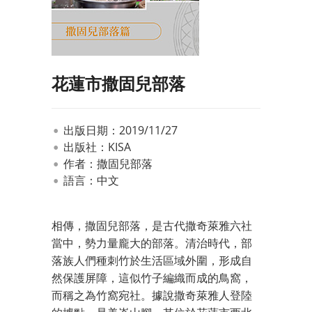
花蓮市撒固兒部落
出版日期：2019/11/27
出版社：KISA
作者：撒固兒部落
語言：中文
相傳，撒固兒部落，是古代撒奇萊雅六社
當中，勢力量龐大的部落。清治時代，部
落族人們種刺竹於生活區域外圍，形成自
然保護屏障，這似竹子編織而成的鳥窩，
而稱之為竹窩宛社。據說撒奇萊雅人登陸