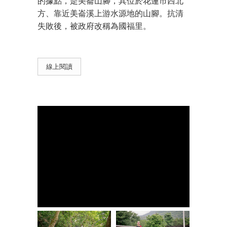
的據點，是美崙山腳，其位於花蓮市西北
方、靠近美崙溪上游水源地的山腳。抗清
失敗後，被政府改稱為國福里。
線上閱讀