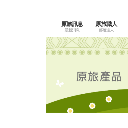
原旅訊息
原旅職人
最新消息
部落達人