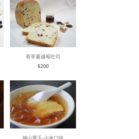
香草蔓越莓吐司
$200
神山愛玉-小米口味