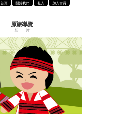
首頁
關於我們
登入
加入會員
原旅導覽
影 片