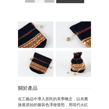
關於產品
在工藝品中導入原民的美學概念，以布農
族最原始的服裝色澤做發想，用現代火紅