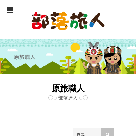
原旅職人
部落達人