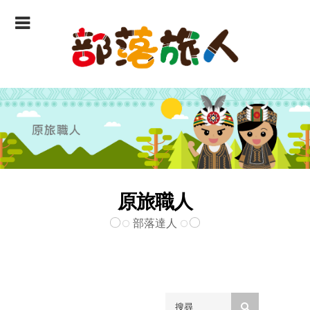
原旅職人
部落達人