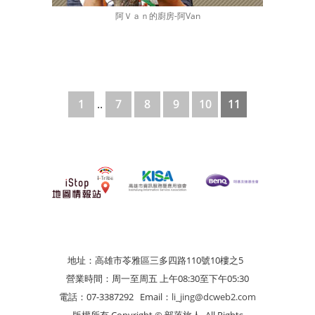
阿Ｖａｎ的廚房-阿Van
1
..
7
8
9
10
11
地址：高雄市苓雅區三多四路110號10樓之5
營業時間：周一至周五 上午08:30至下午05:30
電話：07-3387292
Email：
li_jing@dcweb2.com
版權所有 Copyright © 部落旅人. All Rights