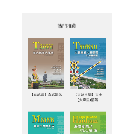
熱門推薦
【泰武鄉】泰武部落
【太麻里鄉】大王
(大麻里)部落