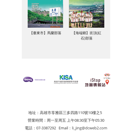
【臺東市】馬蘭部落
【海端鄉】崁頂(紅
石)部落
地址：高雄市苓雅區三多四路110號10樓之5
營業時間：周一至周五 上午08:30至下午05:30
電話：07-3387292
Email：
li_jing@dcweb2.com