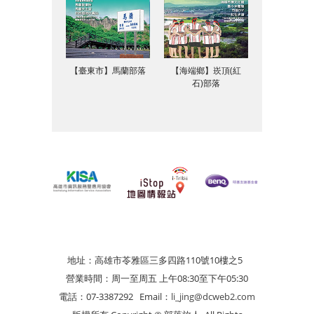
【臺東市】馬蘭部落
【海端鄉】崁頂(紅
石)部落
地址：高雄市苓雅區三多四路110號10樓之5
營業時間：周一至周五 上午08:30至下午05:30
電話：07-3387292
Email：
li_jing@dcweb2.com