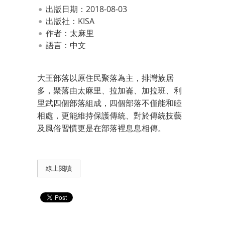
出版日期：2018-08-03
出版社：KISA
作者：太麻里
語言：中文
大王部落以原住民聚落為主，排灣族居
多，聚落由太麻里、拉加崙、加拉班、利
里武四個部落組成，四個部落不僅能和睦
相處，更能維持保護傳統、對於傳統技藝
及風俗習慣更是在部落裡息息相傳。
線上閱讀