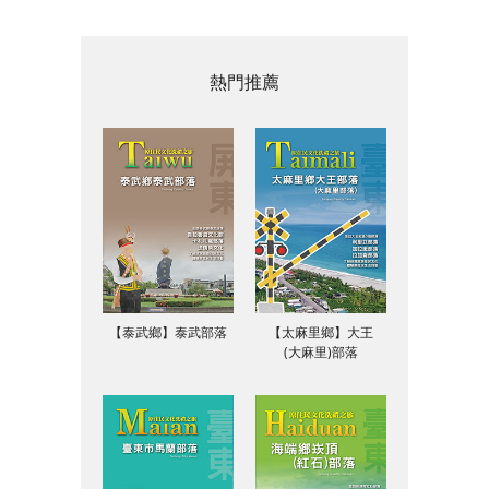
熱門推薦
【泰武鄉】泰武部落
【太麻里鄉】大王
(大麻里)部落