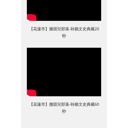
【花蓮市】撒固兒部落-聆聽文史典藏20
秒
【花蓮市】撒固兒部落-聆聽文史典藏60
秒