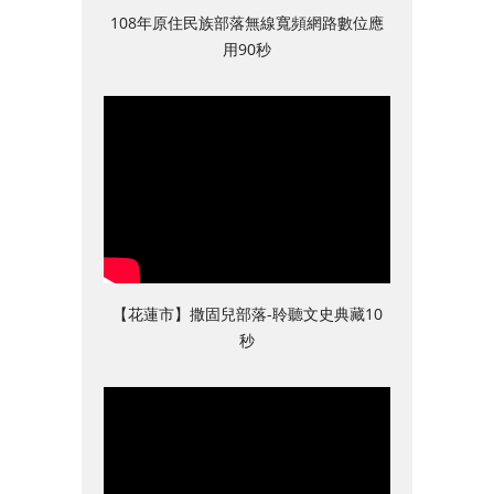
108年原住民族部落無線寬頻網路數位應
用90秒
【花蓮市】撒固兒部落-聆聽文史典藏10
秒