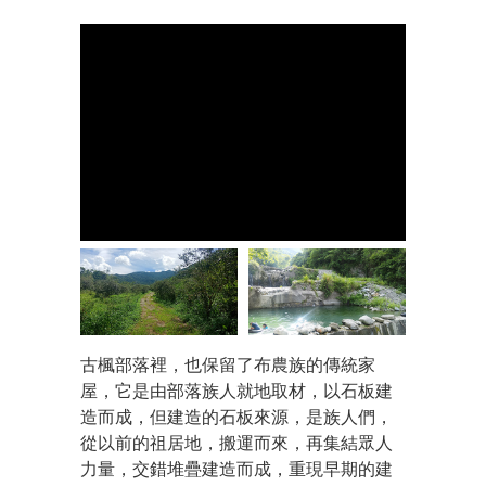
古楓部落裡，也保留了布農族的傳統家
屋，它是由部落族人就地取材，以石板建
造而成，但建造的石板來源，是族人們，
從以前的祖居地，搬運而來，再集結眾人
力量，交錯堆疊建造而成，重現早期的建