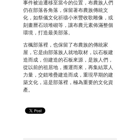
事件被迫遷移至當今的位置，布農族人們
仍在部落各角落，保留著布農族傳統文
化，如祭儀文化祈禱小米豐收歌雕像，或
刻畫曆石頭堆砌等，讓布農元素佈滿整個
環境，打造最美部落。
古楓部落裡，也保留了布農族的傳統家
屋，它是由部落族人就地取材，以石板建
造而成，但建造的石板來源，是族人們，
從以前的祖居地，搬運而來，再集結眾人
力量，交錯堆疊建造而成，重現早期的建
築文化，這是部落裡，極為重要的文化資
產。