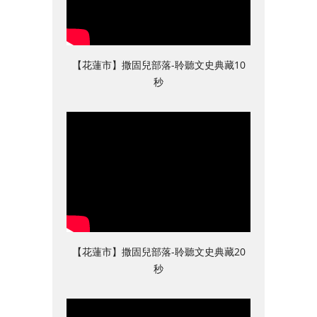
【花蓮市】撒固兒部落-聆聽文史典藏10
秒
【花蓮市】撒固兒部落-聆聽文史典藏20
秒