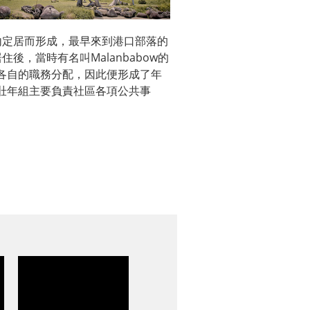
內定居而形成，最早來到港口部落的
後，當時有名叫Malanbabow的
各自的職務分配，因此便形成了年
壯年組主要負責社區各項公共事