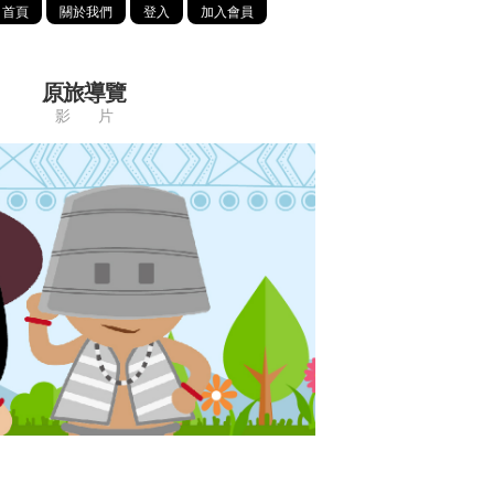
首頁
關於我們
登入
加入會員
原旅導覽
影 片