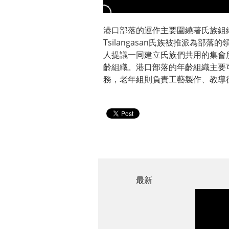
港口部落的運作主要圍繞著氏族組
Tsilangasan氏族被推派為
人提議一同建立氏族們共用的集會
齡組織。港口部落的年齡組織主要
務，老年組則負責工藝製作、教導
最新