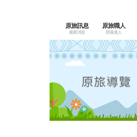
原旅訊息
原旅職人
最新消息
部落達人