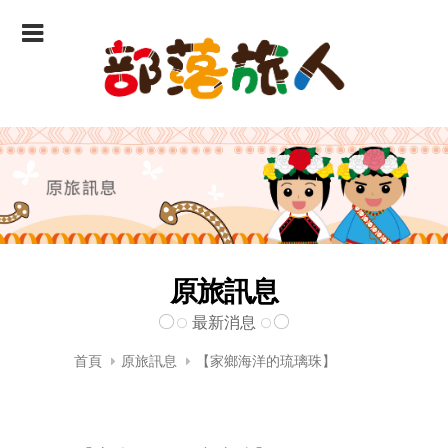
原旅訊息
最新消息
首頁
原旅訊息
【家鄉海洋的琉璃珠】