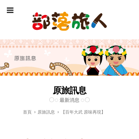
原旅訊息
最新消息
首頁
原旅訊息
【百年大武 原味再現】