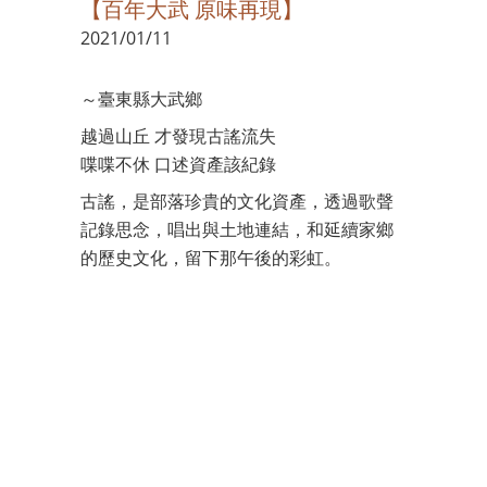
【百年大武 原味再現】
2021/01/11
～臺東縣大武鄉
越過山丘 才發現古謠流失
喋喋不休 口述資產該紀錄
古謠，是部落珍貴的文化資產，透過歌聲
記錄思念，唱出與土地連結，和延續家鄉
的歷史文化，留下那午後的彩虹。