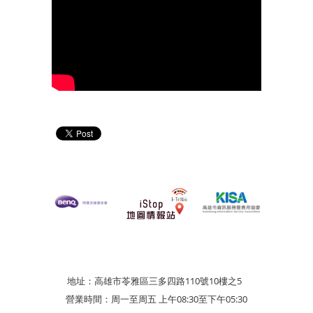
地址：高雄市苓雅區三多四路110號10樓之5
營業時間：周一至周五 上午08:30至下午05:30