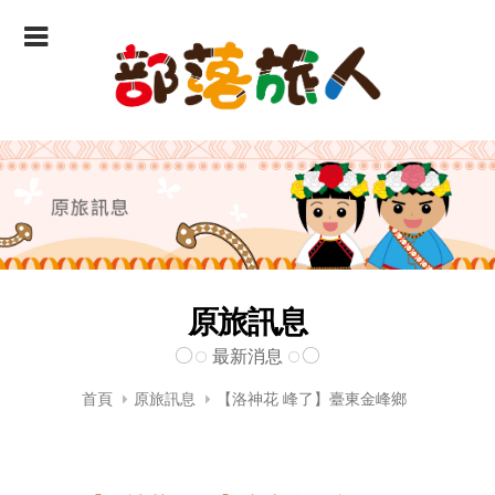
原旅訊息
最新消息
首頁
原旅訊息
【洛神花 峰了】臺東金峰鄉