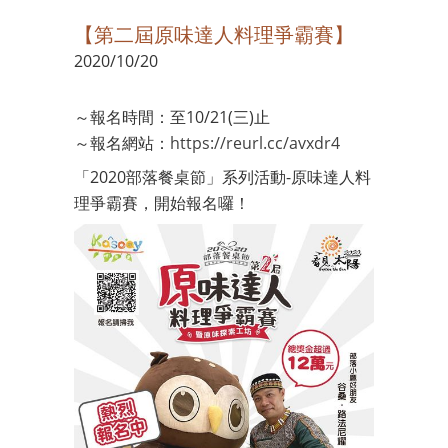
【第二屆原味達人料理爭霸賽】
2020/10/20
～報名時間：至10/21(三)止
～報名網站：
https://reurl.cc/avxdr4
「2020部落餐桌節」系列活動-原味達人料
理爭霸賽，開始報名囉！