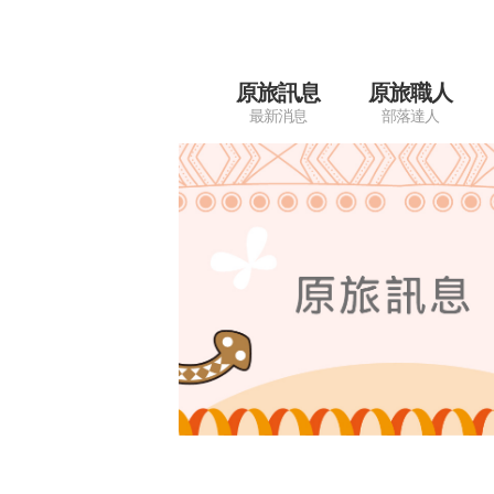
原旅訊息
原旅職人
最新消息
部落達人