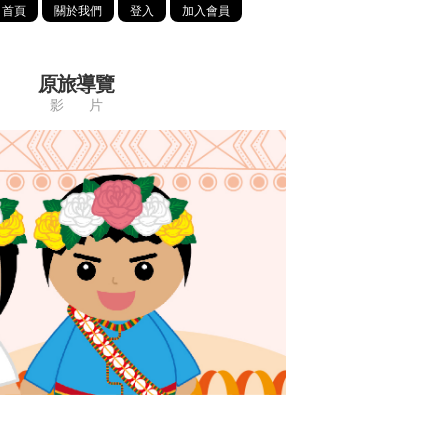
首頁
關於我們
登入
加入會員
原旅導覽
影 片