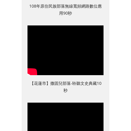
108年原住民族部落無線寬頻網路數位應
用90秒
【花蓮市】撒固兒部落-聆聽文史典藏10
秒