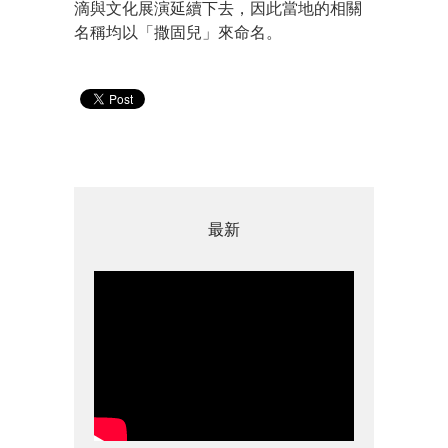
滴與文化展演延續下去，因此當地的相關
名稱均以「撒固兒」來命名。
最新