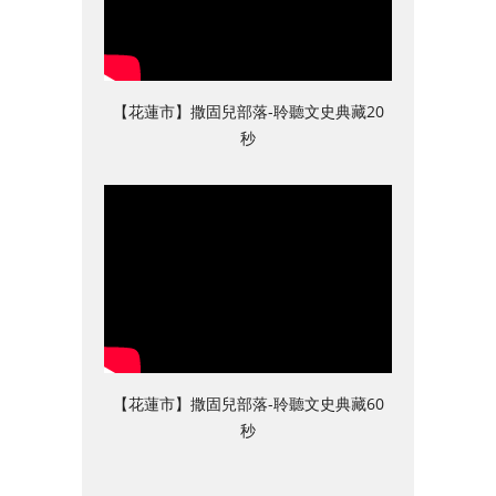
【花蓮市】撒固兒部落-聆聽文史典藏20
秒
【花蓮市】撒固兒部落-聆聽文史典藏60
秒