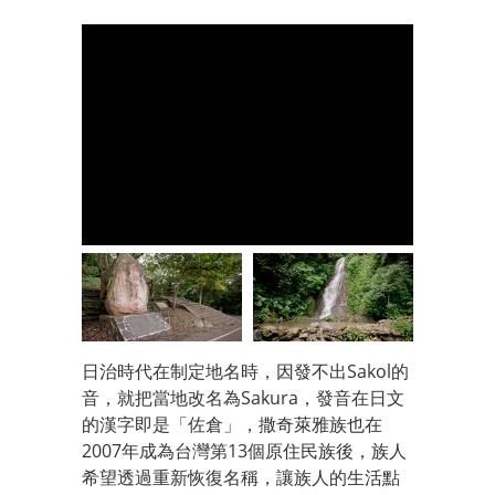
日治時代在制定地名時，因發不出Sakol的
音，就把當地改名為Sakura，發音在日文
的漢字即是「佐倉」，撒奇萊雅族也在
2007年成為台灣第13個原住民族後，族人
希望透過重新恢復名稱，讓族人的生活點